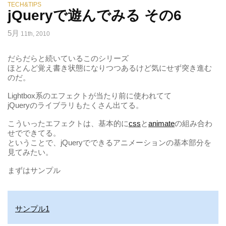
TECH&TIPS
jQueryで遊んでみる その6
5月
11th, 2010
だらだらと続いているこのシリーズ
ほとんど覚え書き状態になりつつあるけど気にせず突き進む
のだ。
Lightbox系のエフェクトが当たり前に使われてて
jQueryのライブラリもたくさん出てる。
こういったエフェクトは、基本的に
css
と
animate
の組み合わ
せでできてる。
ということで、jQueryでできるアニメーションの基本部分を
見てみたい。
まずはサンプル
サンプル1