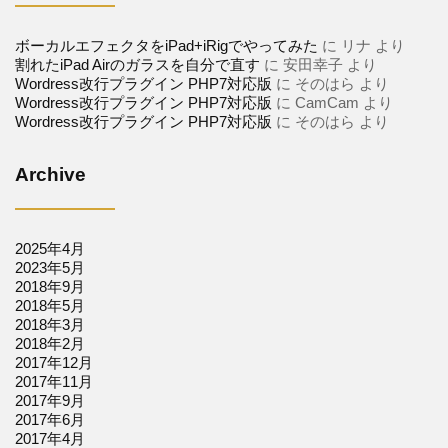
ボーカルエフェクタをiPad+iRigでやってみた
に
リナ
より
割れたiPad Airのガラスを自分で直す
に
安田幸子
より
Wordress改行プラグイン PHP7対応版
に
そのはら
より
Wordress改行プラグイン PHP7対応版
に
CamCam
より
Wordress改行プラグイン PHP7対応版
に
そのはら
より
Archive
2025年4月
2023年5月
2018年9月
2018年5月
2018年3月
2018年2月
2017年12月
2017年11月
2017年9月
2017年6月
2017年4月