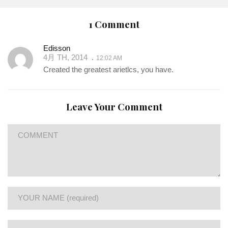
1 Comment
Edisson
4月 TH, 2014
12:02 AM
Created the greatest arietlcs, you have.
Leave Your Comment