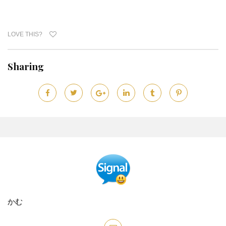
LOVE THIS?
Sharing
かむ