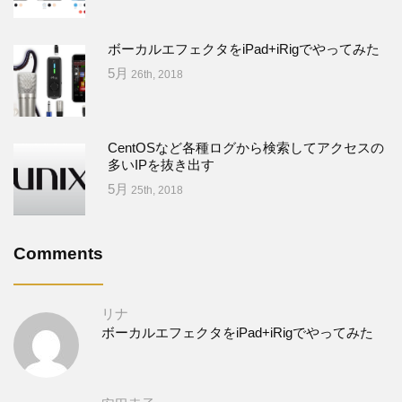
ボーカルエフェクタをiPad+iRigでやってみた
5月
26th, 2018
CentOSなど各種ログから検索してアクセスの
多いIPを抜き出す
5月
25th, 2018
Comments
リナ
ボーカルエフェクタをiPad+iRigでやってみた