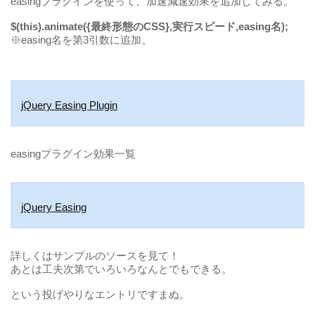
easingプラグインを使って、加速減速効果を追加してみる。
$(this).animate({最終形態のCSS},実行スピード,easing名);
※easing名を第3引数に追加。
jQuery Easing Plugin
easingプラグイン効果一覧
jQuery Easing
詳しくはサンプルのソースを見て！
あとは工夫次第でいろいろなんとでもできる。
という投げやりなエントリですまぬ。