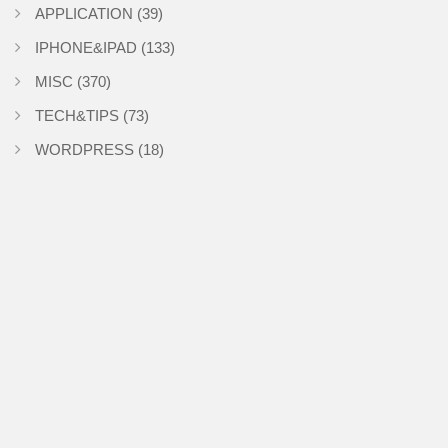
APPLICATION
(39)
IPHONE&IPAD
(133)
MISC
(370)
TECH&TIPS
(73)
WORDPRESS
(18)