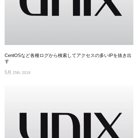
CentOSなど各種ログから検索してアクセスの多いIPを抜き出
す
5月
25th, 2018