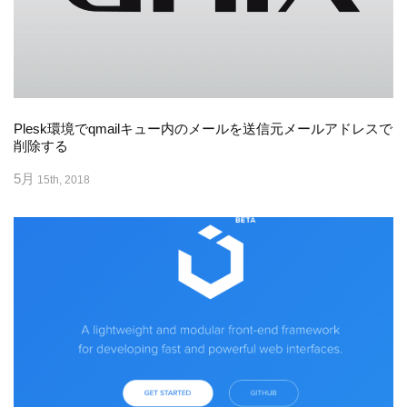
Plesk環境でqmailキュー内のメールを送信元メールアドレスで
削除する
5月
15th, 2018