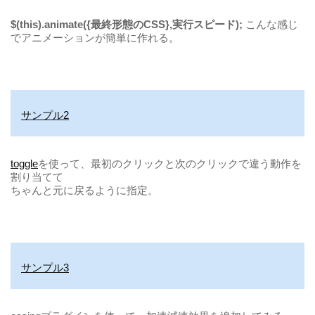
$(this).animate({最終形態のCSS},実行スピード);
こんな感じ
でアニメーションが簡単に作れる。
サンプル2
toggle
を使って、最初のクリックと次のクリックで違う動作を
割り当てて
ちゃんと元に戻るように指定。
サンプル3