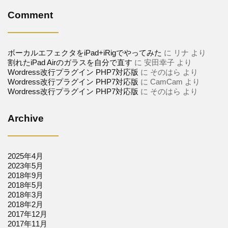
Comment
ボーカルエフェクタをiPad+iRigでやってみた
に
リナ
より
割れたiPad Airのガラスを自分で直す
に
安田幸子
より
Wordress改行プラグイン PHP7対応版
に
そのはら
より
Wordress改行プラグイン PHP7対応版
に
CamCam
より
Wordress改行プラグイン PHP7対応版
に
そのはら
より
Archive
2025年4月
2023年5月
2018年9月
2018年5月
2018年3月
2018年2月
2017年12月
2017年11月