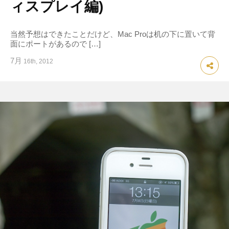
ィスプレイ編)
当然予想はできたことだけど、Mac Proは机の下に置いて背
面にポートがあるので […]
7月
16th, 2012