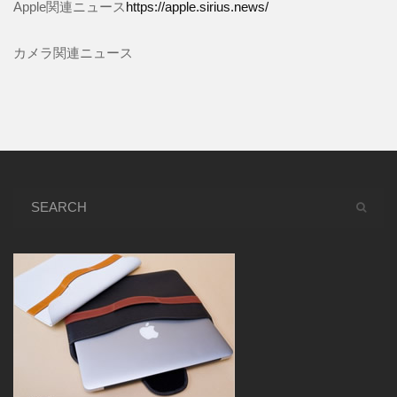
Apple関連ニュース
https://apple.sirius.news/
カメラ関連ニュース