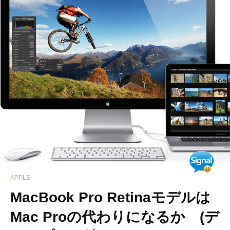
APPLE
MacBook Pro Retinaモデルは
Mac Proの代わりになるか (デ