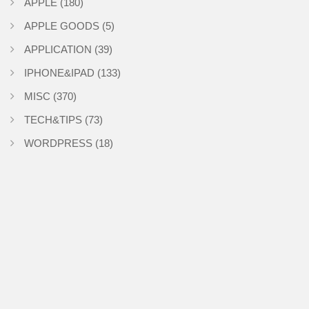
APPLE
(180)
APPLE GOODS
(5)
APPLICATION
(39)
IPHONE&IPAD
(133)
MISC
(370)
TECH&TIPS
(73)
WORDPRESS
(18)