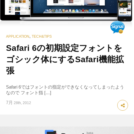
,
APPLICATION
TECH&TIPS
Safari 6の初期設定フォントを
ゴシック体にするSafari機能拡
張
Safari 6ではフォントの指定ができなくなってしまったよう
なので フォント指 […]
7月
28th, 2012