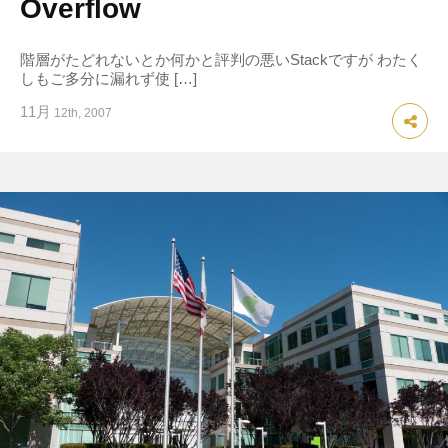
Overflow
階層がたどれないとか何かと評判の悪いStackですが わたく
しもご多分に漏れず使 […]
11月
12th, 2007