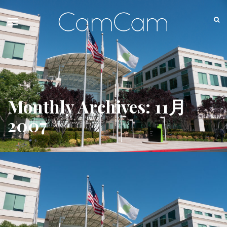
Monthly Archives: 11月
2007