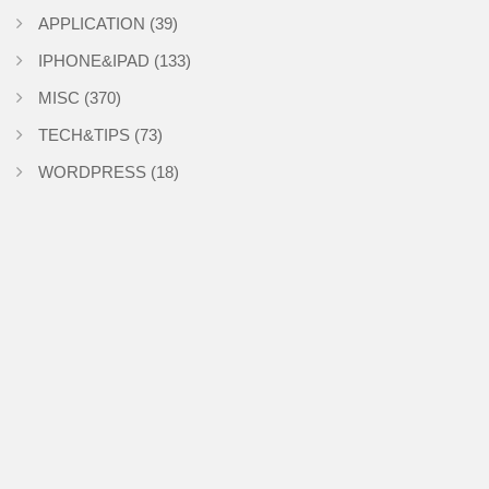
APPLICATION
(39)
IPHONE&IPAD
(133)
MISC
(370)
TECH&TIPS
(73)
WORDPRESS
(18)