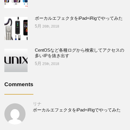
ボーカルエフェクタをiPad+iRigでやってみた
5月
26th, 2018
CentOSなど各種ログから検索してアクセスの
多いIPを抜き出す
5月
25th, 2018
Comments
リナ
ボーカルエフェクタをiPad+iRigでやってみた