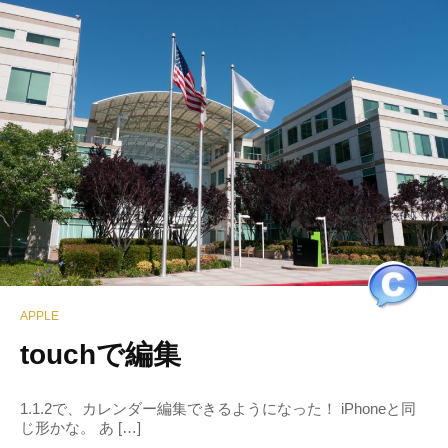
APPLE
touchで編集
1.1.2で、カレンダー編集できるようになった！ iPhoneと同
じ形かな。 あ […]