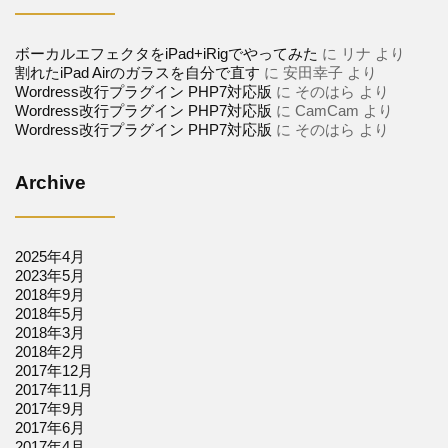
ボーカルエフェクタをiPad+iRigでやってみた
に
リナ
より
割れたiPad Airのガラスを自分で直す
に
安田幸子
より
Wordress改行プラグイン PHP7対応版
に
そのはら
より
Wordress改行プラグイン PHP7対応版
に
CamCam
より
Wordress改行プラグイン PHP7対応版
に
そのはら
より
Archive
2025年4月
2023年5月
2018年9月
2018年5月
2018年3月
2018年2月
2017年12月
2017年11月
2017年9月
2017年6月
2017年4月