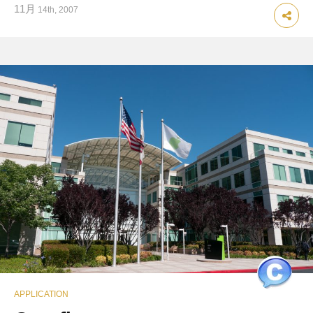
11月
14th, 2007
APPLICATION