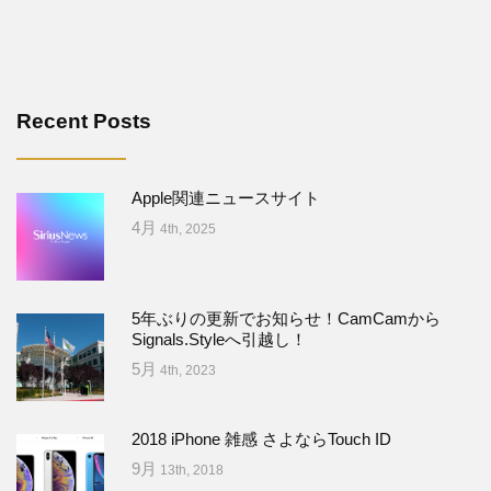
Recent Posts
Apple関連ニュースサイト
4月
4th, 2025
5年ぶりの更新でお知らせ！CamCamから
Signals.Styleへ引越し！
5月
4th, 2023
2018 iPhone 雑感 さよならTouch ID
9月
13th, 2018