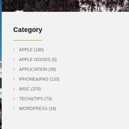
Category
APPLE
(180)
APPLE GOODS
(5)
APPLICATION
(39)
IPHONE&IPAD
(133)
MISC
(370)
TECH&TIPS
(73)
WORDPRESS
(18)