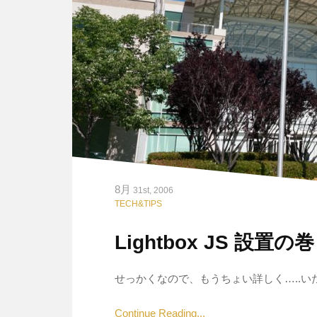
8月
31st, 2006
TECH&TIPS
Lightbox JS 設置の巻
せっかくなので、もうちょい詳しく…..いた
Continue Reading...