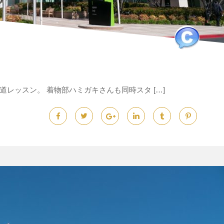
レッスン。 着物部ハミガキさんも同時スタ […]