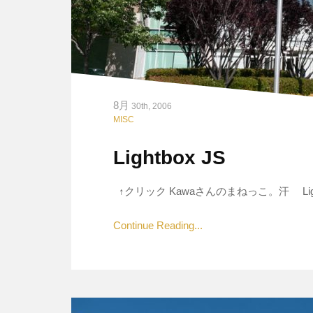
8月
30th, 2006
MISC
Lightbox JS
↑クリック Kawaさんのまねっこ。汗 Lightb
Continue Reading...