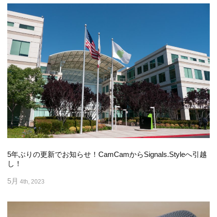
5年ぶりの更新でお知らせ！CamCamからSignals.Styleへ引越
し！
5月
4th, 2023