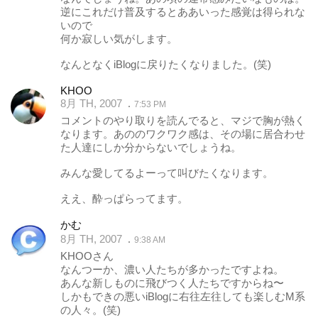
逆にこれだけ普及するとああいった感覚は得られな
いので
何か寂しい気がします。
なんとなくiBlogに戻りたくなりました。(笑)
KHOO
8月 TH, 2007
7:53 PM
コメントのやり取りを読んでると、マジで胸が熱く
なります。あののワクワク感は、その場に居合わせ
た人達にしか分からないでしょうね。
みんな愛してるよーって叫びたくなります。
ええ、酔っぱらってます。
かむ
8月 TH, 2007
9:38 AM
KHOOさん
なんつーか、濃い人たちが多かったですよね。
あんな新しものに飛びつく人たちですからね〜
しかもできの悪いiBlogに右往左往しても楽しむM系
の人々。(笑)