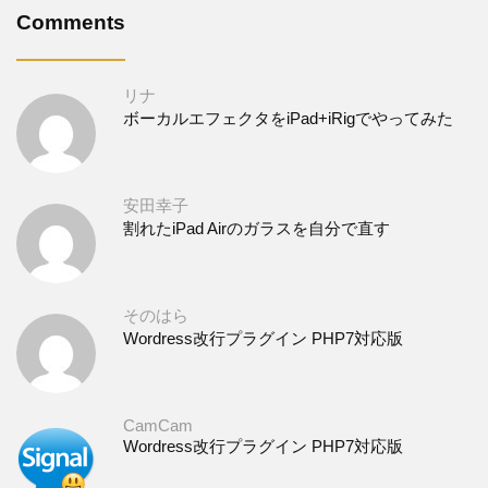
Comments
リナ
ボーカルエフェクタをiPad+iRigでやってみた
安田幸子
割れたiPad Airのガラスを自分で直す
そのはら
Wordress改行プラグイン PHP7対応版
CamCam
Wordress改行プラグイン PHP7対応版