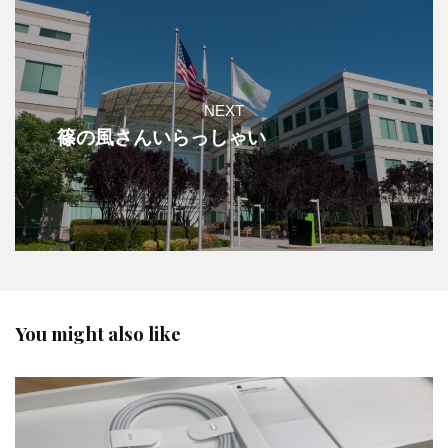
NEXT
篠の風さんいらっしゃい
You might also like