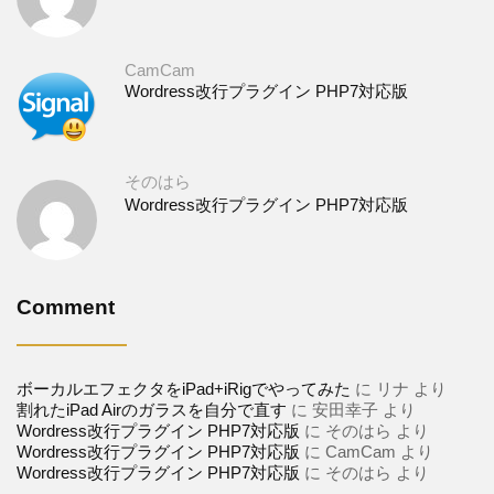
CamCam
Wordress改行プラグイン PHP7対応版
そのはら
Wordress改行プラグイン PHP7対応版
Comment
ボーカルエフェクタをiPad+iRigでやってみた
に
リナ
より
割れたiPad Airのガラスを自分で直す
に
安田幸子
より
Wordress改行プラグイン PHP7対応版
に
そのはら
より
Wordress改行プラグイン PHP7対応版
に
CamCam
より
Wordress改行プラグイン PHP7対応版
に
そのはら
より