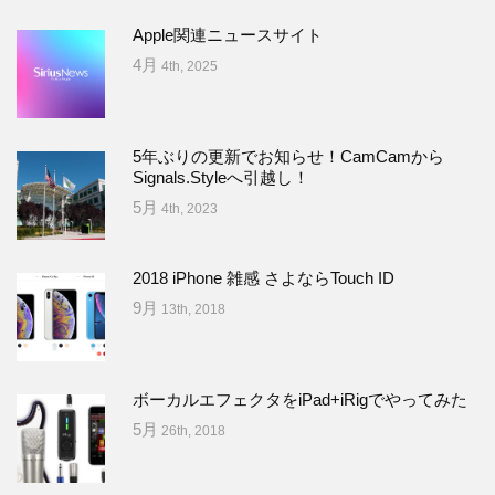
Apple関連ニュースサイト
4月
4th, 2025
5年ぶりの更新でお知らせ！CamCamから
Signals.Styleへ引越し！
5月
4th, 2023
2018 iPhone 雑感 さよならTouch ID
9月
13th, 2018
ボーカルエフェクタをiPad+iRigでやってみた
5月
26th, 2018