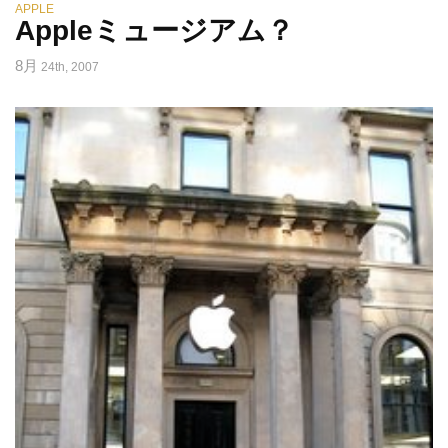
APPLE
Appleミュージアム？
8月
24th, 2007