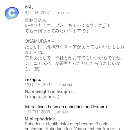
かむ
8月 TH, 2007
10:39 AM
善麻呂さん
いや〜もうオープンしちゃってます。(^_^;)
でも一回行ってみたいストアです！
OKAMURAさん
たしかに。純和風なストアがあってもいいかもしれ
ませんね。
京都あたりで、神社とかお寺でもいいかもですね。
ジーニアスバーが茶室だったりしたらうれしいか
も。(笑)
Lexapro.
12月 TH, 2007
12:44 AM
Gain weight on lexapro….
Lexapro.
(more…)
Interactions between ephedrine and lexapro.
1月 TH, 2008
10:40 AM
Mini ephedrine….
Ephedrine. Health risks of ephedrine. Biotek
ephedrine. Ephedrine faq. Vaspro ephedr
(more…)