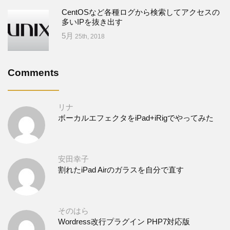
CentOSなど各種ログから検索してアクセスの
多いIPを抜き出す
5月
25th, 2018
Comments
リナ
ボーカルエフェクタをiPad+iRigでやってみた
安田幸子
割れたiPad Airのガラスを自分で直す
そのはら
Wordress改行プラグイン PHP7対応版