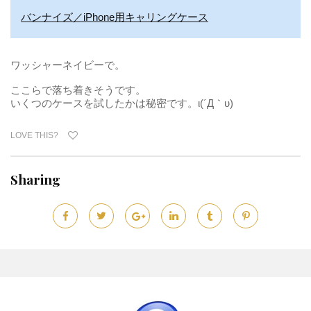
バンナイズ／iPhone用キャリングケース
ワッシャーネイビーで。
ここらで落ち着きそうです。
いくつのケースを試したかは秘密です。ι(´Д｀υ)
LOVE THIS?
Sharing