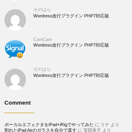
そのはら
Wordress改行プラグイン PHP7対応版
CamCam
Wordress改行プラグイン PHP7対応版
そのはら
Wordress改行プラグイン PHP7対応版
Comment
ボーカルエフェクタをiPad+iRigでやってみた
に
リナ
より
割れたiPad Airのガラスを自分で直す
に
安田幸子
より