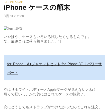
IPHONE&IPAD
iPhone ケースの顛末
8月
31st, 2008
いやはや、ケースもいろいろ試したくなるもんです。
で、最終これに落ち着きました。汗
for iPhone｜Airジャケットセット for iPhone 3G｜パワーサ
ポート
やはりホワイトボディーとAppleマークが見えないとね！
薄くて軽いし、かむ的にはこれでケースの旅終了。
次にどうしてもストラップがつけたかったのでこれを注文。