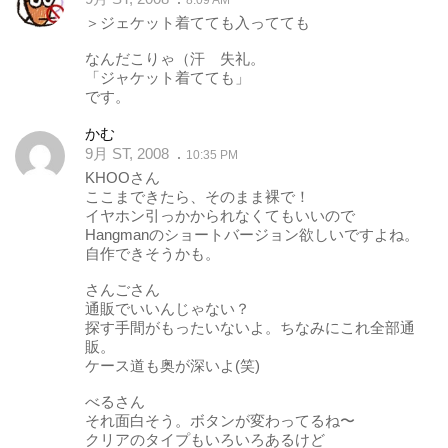
＞ジェケット着てても入ってても
なんだこりゃ（汗 失礼。
「ジャケット着てても」
です。
かむ
9月 ST, 2008
10:35 PM
KHOOさん
ここまできたら、そのまま裸で！
イヤホン引っかかられなくてもいいので
Hangmanのショートバージョン欲しいですよね。
自作できそうかも。
さんごさん
通販でいいんじゃない？
探す手間がもったいないよ。ちなみにこれ全部通
販。
ケース道も奥が深いよ(笑)
べるさん
それ面白そう。ボタンが変わってるね〜
クリアのタイプもいろいろあるけど