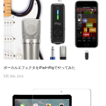
ボーカルエフェクタをiPad+iRigでやってみた
5月
26th, 2018