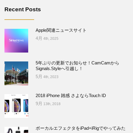
Recent Posts
Apple関連ニュースサイト
4月
4th, 2025
5年ぶりの更新でお知らせ！CamCamから
Signals.Styleへ引越し！
5月
4th, 2023
2018 iPhone 雑感 さよならTouch ID
9月
13th, 2018
ボーカルエフェクタをiPad+iRigでやってみた