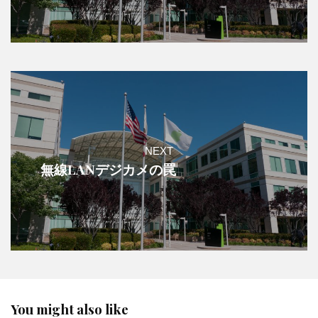
NEXT
無線LANデジカメの罠
You might also like