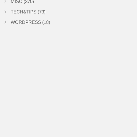
MISC
(370)
TECH&TIPS
(73)
WORDPRESS
(18)