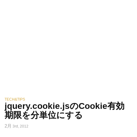
TECH&TIPS
jquery.cookie.jsのCookie有効
期限を分単位にする
2月
3rd, 2012