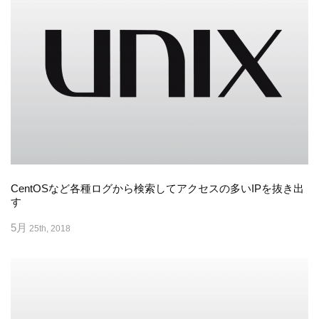
CentOSなど各種ログから検索してアクセスの多いIPを抜き出
す
5月
25th, 2018