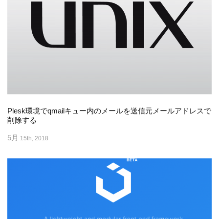
Plesk環境でqmailキュー内のメールを送信元メールアドレスで
削除する
5月
15th, 2018