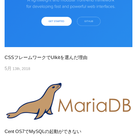
CSSフレームワークでUIkitを選んだ理由
5月
13th, 2018
Cent OS7でMySQLの起動ができない