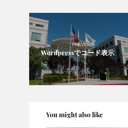
PREVIOUS
Wordpressでコード表示
You might also like