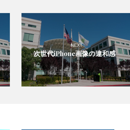
NEXT
次世代iPhone画像の違和感