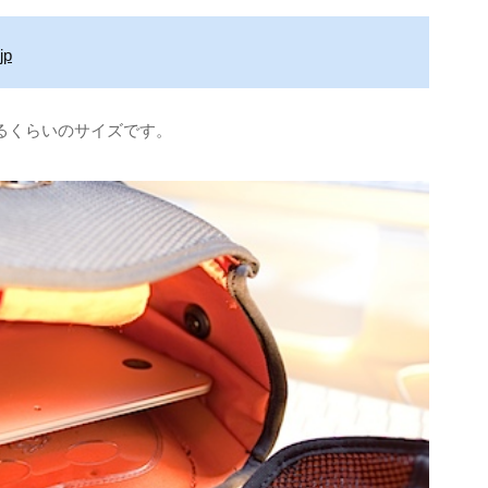
jp
リ入るくらいのサイズです。