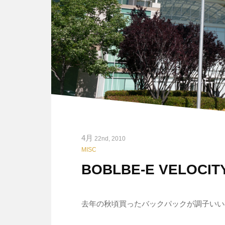
4月
22nd, 2010
MISC
BOBLBE-E VELOCITY
去年の秋頃買ったバックパックが調子いい