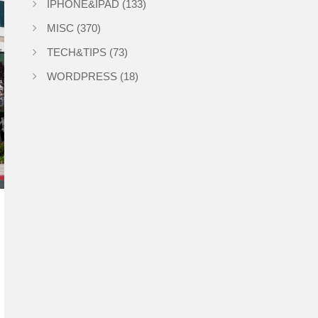
IPHONE&IPAD
(133)
MISC
(370)
TECH&TIPS
(73)
WORDPRESS
(18)