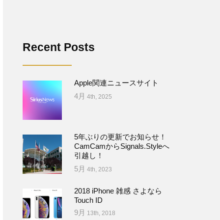
Recent Posts
Apple関連ニュースサイト
4月
4th, 2025
5年ぶりの更新でお知らせ！
CamCamからSignals.Styleへ
引越し！
5月
4th, 2023
2018 iPhone 雑感 さよなら
Touch ID
9月
13th, 2018