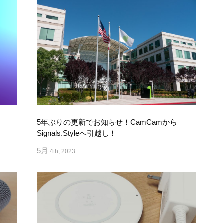
5年ぶりの更新でお知らせ！CamCamから
Signals.Styleへ引越し！
5月
4th, 2023