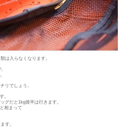
書類は入らなくなります。
が、
。
バッチリでしょう。
す。
バッグだと1kg後半は行きます。
と相まって
てます。