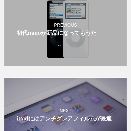
PREVIOUS
初代nanoが新品になってもうた
NEXT
iPadにはアンチグレアフィルムが最適