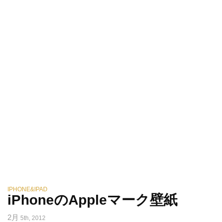
IPHONE&IPAD
iPhoneのAppleマーク壁紙
2月
5th, 2012