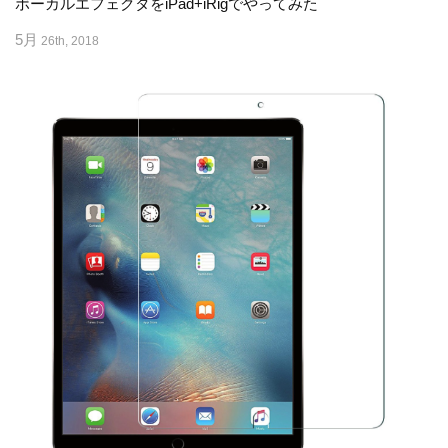
ボーカルエフェクタをiPad+iRigでやってみた
5月
26th, 2018