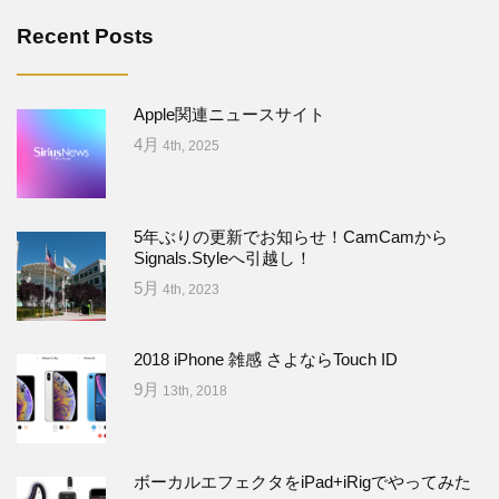
Recent Posts
Apple関連ニュースサイト
4月
4th, 2025
5年ぶりの更新でお知らせ！CamCamから
Signals.Styleへ引越し！
5月
4th, 2023
2018 iPhone 雑感 さよならTouch ID
9月
13th, 2018
ボーカルエフェクタをiPad+iRigでやってみた