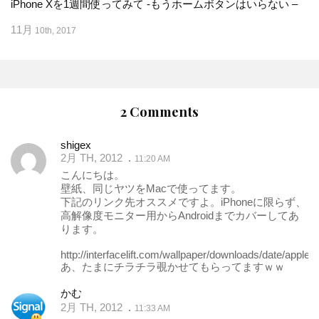
iPhone Xを1週間使ってみて -もうホームボタンはいらない –
11月
10th, 2017
2 Comments
shigex
2月 TH, 2012
11:20 AM
こんにちは。
壁紙、同じヤツをMacで使ってます。
下記のリンク先オススメですよ。iPhoneに限らず、
高解像度モニター用からAndroidまでカバーしてあ
ります。
http://interfacelift.com/wallpaper/downloads/date/apple/
あ、たまにチラチラ覗かせてもらってますｗｗ
かむ
2月 TH, 2012
11:33 AM