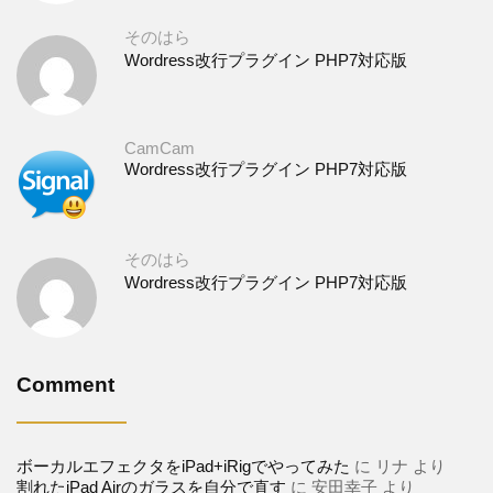
そのはら
Wordress改行プラグイン PHP7対応版
CamCam
Wordress改行プラグイン PHP7対応版
そのはら
Wordress改行プラグイン PHP7対応版
Comment
ボーカルエフェクタをiPad+iRigでやってみた
に
リナ
より
割れたiPad Airのガラスを自分で直す
に
安田幸子
より