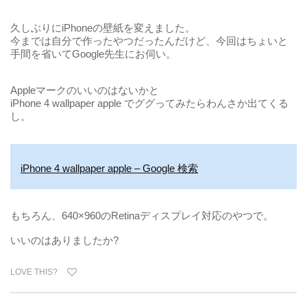
久しぶりにiPhoneの壁紙を変えました。
今までは自分で作ったやつだったんだけど、今回はちょいと
手間を省いてGoogle先生にお伺い。
Appleマークのいいのはないかと
iPhone 4 wallpaper apple でググってみたらわんさか出てくる
し。
iPhone 4 wallpaper apple – Google 検索
もちろん、640×960のRetinaディスプレイ対応のやつで。
いいのはありましたか?
LOVE THIS?