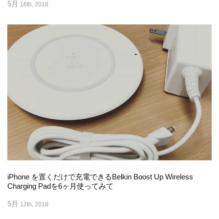
5月
16th, 2018
iPhone を置くだけで充電できるBelkin Boost Up Wireless
Charging Padを6ヶ月使ってみて
5月
12th, 2018