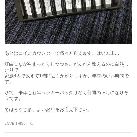
あとはコインカウンターで黙々と数えます。はい以上…
紅白見ながらまったりしつつも、だんだん数えるのに白熱し
たりで
家族4人で数えて1時間近くかかりますが、年末のいい時間で
す。
さて、来年も新年ラッキーバッグはなく普通の正月になりそ
うです。
ではみなさま、よいお年をお迎え下さい。
LOVE THIS?