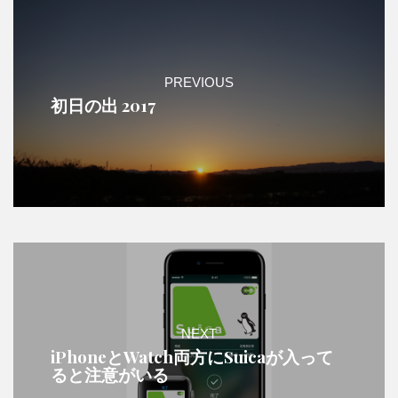
PREVIOUS
初日の出 2017
NEXT
iPhoneとWatch両方にSuicaが入って
ると注意がいる