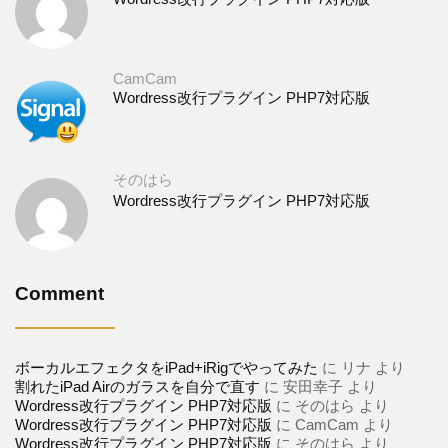
CamCam
Wordress改行プラグイン PHP7対応版
そのはら
Wordress改行プラグイン PHP7対応版
Comment
ボーカルエフェクタをiPad+iRigでやってみた
に
リナ
より
割れたiPad Airのガラスを自分で直す
に
安田幸子
より
Wordress改行プラグイン PHP7対応版
に
そのはら
より
Wordress改行プラグイン PHP7対応版
に
CamCam
より
Wordress改行プラグイン PHP7対応版
に
そのはら
より