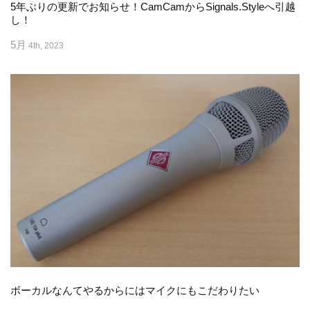
5年ぶりの更新でお知らせ！CamCamからSignals.Styleへ引越
し！
5月
4th, 2023
ボーカルなんてやるからにはマイクにもこだわりたい