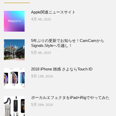
Apple関連ニュースサイト
4月
4th, 2025
5年ぶりの更新でお知らせ！CamCamから
Signals.Styleへ引越し！
5月
4th, 2023
2018 iPhone 雑感 さよならTouch ID
9月
13th, 2018
ボーカルエフェクタをiPad+iRigでやってみた
5月
26th, 2018