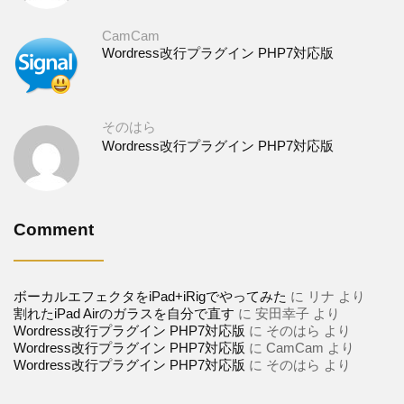
CamCam
Wordress改行プラグイン PHP7対応版
そのはら
Wordress改行プラグイン PHP7対応版
Comment
ボーカルエフェクタをiPad+iRigでやってみた
に
リナ
より
割れたiPad Airのガラスを自分で直す
に
安田幸子
より
Wordress改行プラグイン PHP7対応版
に
そのはら
より
Wordress改行プラグイン PHP7対応版
に
CamCam
より
Wordress改行プラグイン PHP7対応版
に
そのはら
より