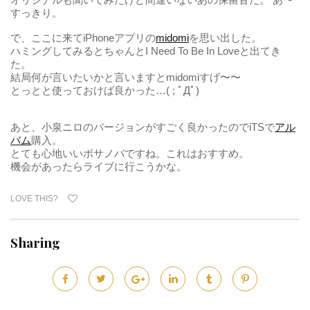
すっきり。
で、ここに来てiPhoneアプリの
midomi
を思い出した。
ハミングしてみるとちゃんとI Need To Be In Loveと出てき
た。
結局何が言いたいかと言いますとmidomiすげ〜〜
とっとと使っておけば良かった…( ; ﾟДﾟ)
あと、小泉ニロのバージョンがすごく良かったのでiTSで
アル
バム
購入。
とても心地いいボサノバですね。これはおすすめ。
機会があったらライブに行こうかな。
LOVE THIS?
Sharing