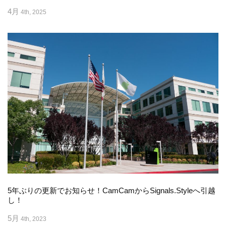
4月
4th, 2025
5年ぶりの更新でお知らせ！CamCamからSignals.Styleへ引越
し！
5月
4th, 2023