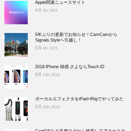
Apple関連ニュースサイト
4月
4th, 2025
5年ぶりの更新でお知らせ！CamCamから
Signals.Styleへ引越し！
5月
4th, 2023
2018 iPhone 雑感 さよならTouch ID
9月
13th, 2018
ボーカルエフェクタをiPad+iRigでやってみた
5月
26th, 2018
CentOSなど各種ログから検索してアクセスの