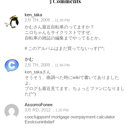
3 Comments
ken_taka
2月 TH, 2009
11:36 PM
かむさん最近自転車のってますか？
ニロちゃんもサイクリストですぜ。
自転車の雑誌の編集までやってるとか。
# このアルバムはまだ買ってないっす(^^;
かむ
2月 TH, 2009
11:48 PM
ken_takaさん
そうそう、曲調べた時にwikiで書いてありました
よ。
ブログも最近見てます。ちょっとファンになりまし
た(^^)
AssomoFonee
3月 RD, 2012
1:20 PM
coocfujppumf
mortgage overpayment calculator
Eesksuninbdarf