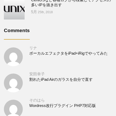
多いIPを抜き出す
5月
25th, 2018
Comments
リナ
ボーカルエフェクタをiPad+iRigでやってみた
安田幸子
割れたiPad Airのガラスを自分で直す
そのはら
Wordress改行プラグイン PHP7対応版