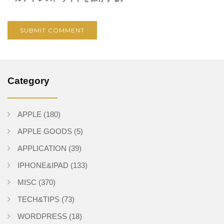
Category
APPLE
(180)
APPLE GOODS
(5)
APPLICATION
(39)
IPHONE&IPAD
(133)
MISC
(370)
TECH&TIPS
(73)
WORDPRESS
(18)