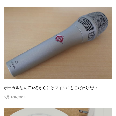
ボーカルなんてやるからにはマイクにもこだわりたい
5月
16th, 2018