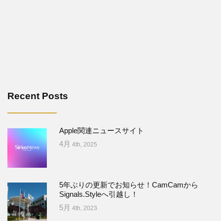
Recent Posts
Apple関連ニュースサイト
4月
4th, 2025
5年ぶりの更新でお知らせ！CamCamから
Signals.Styleへ引越し！
5月
4th, 2023