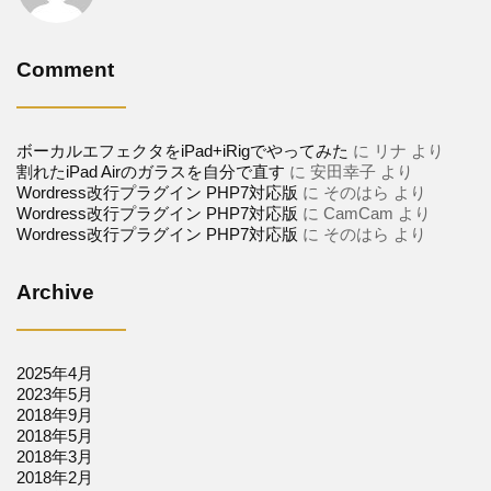
Comment
ボーカルエフェクタをiPad+iRigでやってみた
に
リナ
より
割れたiPad Airのガラスを自分で直す
に
安田幸子
より
Wordress改行プラグイン PHP7対応版
に
そのはら
より
Wordress改行プラグイン PHP7対応版
に
CamCam
より
Wordress改行プラグイン PHP7対応版
に
そのはら
より
Archive
2025年4月
2023年5月
2018年9月
2018年5月
2018年3月
2018年2月