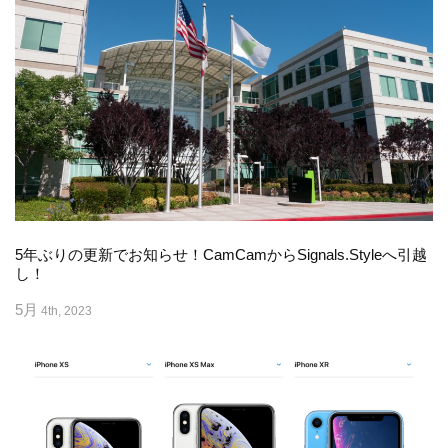
5年ぶりの更新でお知らせ！CamCamからSignals.Styleへ引越
し！
5月
4th, 2023