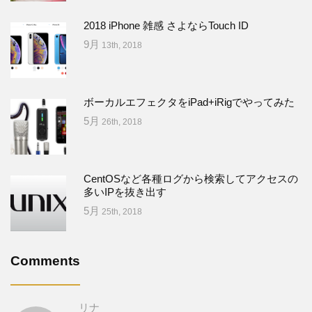
2018 iPhone 雑感 さよならTouch ID
9月
13th, 2018
ボーカルエフェクタをiPad+iRigでやってみた
5月
26th, 2018
CentOSなど各種ログから検索してアクセスの
多いIPを抜き出す
5月
25th, 2018
Comments
リナ