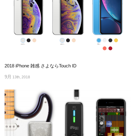
2018 iPhone 雑感 さよならTouch ID
9月
13th, 2018