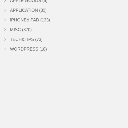
APPLE GOODS
(5)
APPLICATION
(39)
IPHONE&IPAD
(133)
MISC
(370)
TECH&TIPS
(73)
WORDPRESS
(18)