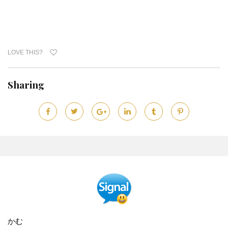
LOVE THIS?
Sharing
かむ