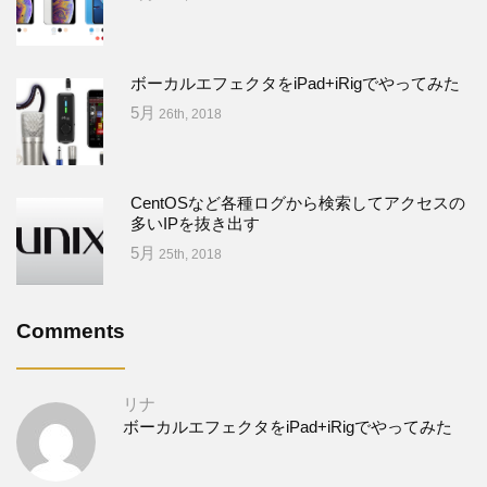
ボーカルエフェクタをiPad+iRigでやってみた
5月
26th, 2018
CentOSなど各種ログから検索してアクセスの
多いIPを抜き出す
5月
25th, 2018
Comments
リナ
ボーカルエフェクタをiPad+iRigでやってみた