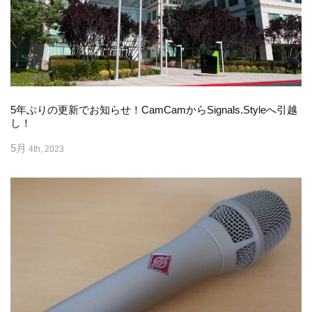
5年ぶりの更新でお知らせ！CamCamからSignals.Styleへ引越
し！
5月
4th, 2023