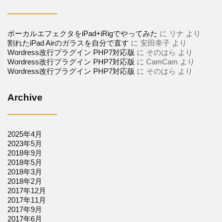
ボーカルエフェクタをiPad+iRigでやってみた
に
リナ
より
割れたiPad Airのガラスを自分で直す
に
安田幸子
より
Wordress改行プラグイン PHP7対応版
に
そのはら
より
Wordress改行プラグイン PHP7対応版
に
CamCam
より
Wordress改行プラグイン PHP7対応版
に
そのはら
より
Archive
2025年4月
2023年5月
2018年9月
2018年5月
2018年3月
2018年2月
2017年12月
2017年11月
2017年9月
2017年6月