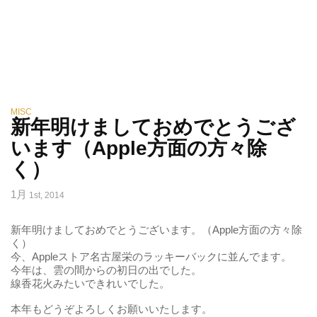
MISC
新年明けましておめでとうござ
います（Apple方面の方々除
く）
1月
1st, 2014
新年明けましておめでとうございます。（Apple方面の方々除
く）
今、Appleストア名古屋栄のラッキーバックに並んでます。
今年は、雲の間からの初日の出でした。
線香花火みたいできれいでした。
本年もどうぞよろしくお願いいたします。