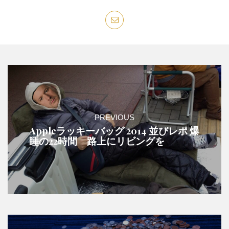
PREVIOUS
Appleラッキーバッグ 2014 並びレポ 爆
睡の22時間 路上にリビングを