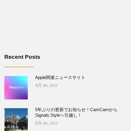
Recent Posts
Apple関連ニュースサイト
4月
4th, 2025
5年ぶりの更新でお知らせ！CamCamから
Signals.Styleへ引越し！
5月
4th, 2023