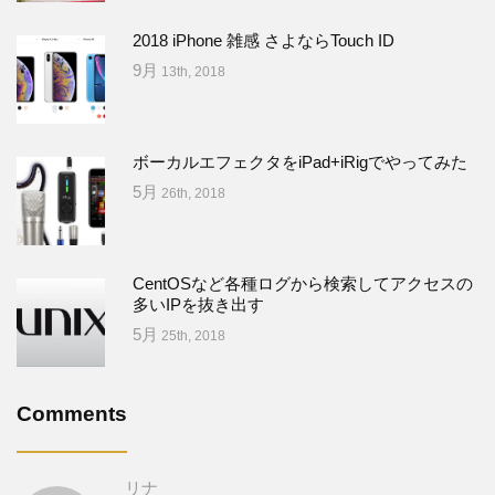
2018 iPhone 雑感 さよならTouch ID
9月
13th, 2018
ボーカルエフェクタをiPad+iRigでやってみた
5月
26th, 2018
CentOSなど各種ログから検索してアクセスの
多いIPを抜き出す
5月
25th, 2018
Comments
リナ