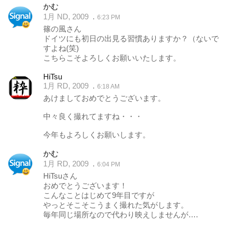
かむ
1月 ND, 2009
6:23 PM
篠の風さん
ドイツにも初日の出見る習慣ありますか？（ないで
すよね(笑)
こちらこそよろしくお願いいたします。
HiTsu
1月 RD, 2009
6:18 AM
あけましておめでとうございます。
中々良く撮れてますね・・・
今年もよろしくお願いします。
かむ
1月 RD, 2009
6:04 PM
HiTsuさん
おめでとうございます！
こんなことはじめて9年目ですが
やっとそこそこうまく撮れた気がします。
毎年同じ場所なので代わり映えしませんが….