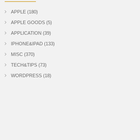
APPLE
(180)
APPLE GOODS
(5)
APPLICATION
(39)
IPHONE&IPAD
(133)
MISC
(370)
TECH&TIPS
(73)
WORDPRESS
(18)