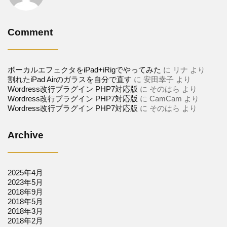
Comment
ボーカルエフェクタをiPad+iRigでやってみた
に
リナ
より
割れたiPad Airのガラスを自分で直す
に
安田幸子
より
Wordress改行プラグイン PHP7対応版
に
そのはら
より
Wordress改行プラグイン PHP7対応版
に
CamCam
より
Wordress改行プラグイン PHP7対応版
に
そのはら
より
Archive
2025年4月
2023年5月
2018年9月
2018年5月
2018年3月
2018年2月