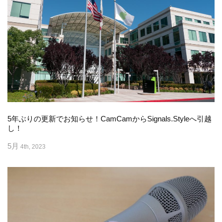
5年ぶりの更新でお知らせ！CamCamからSignals.Styleへ引越
し！
5月
4th, 2023