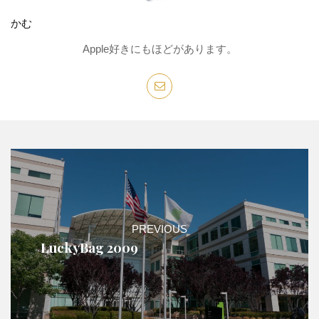
かむ
Apple好きにもほどがあります。
PREVIOUS
LuckyBag 2009