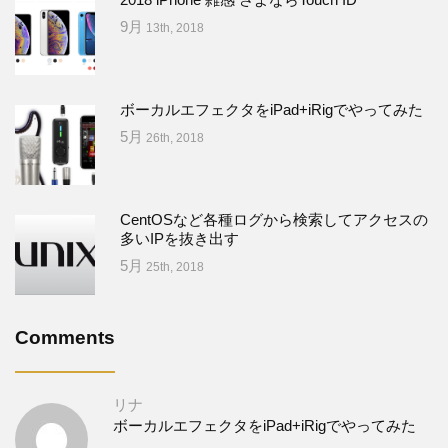
9月
13th, 2018
ボーカルエフェクタをiPad+iRigでやってみた
5月
26th, 2018
CentOSなど各種ログから検索してアクセスの
多いIPを抜き出す
5月
25th, 2018
Comments
リナ
ボーカルエフェクタをiPad+iRigでやってみた