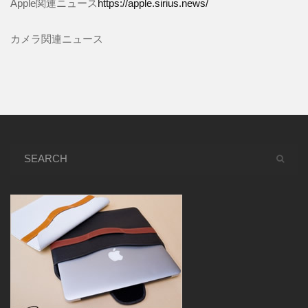
Apple関連ニュース
https://apple.sirius.news/
カメラ関連ニュース