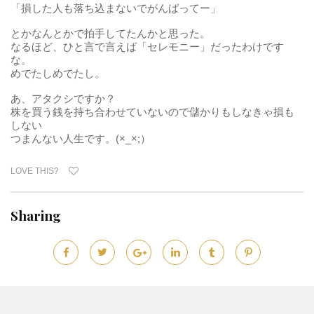
「損した人も落ち込まないでがんばってー」
とかなんとかで拍手してたんかと思った。
なるほど、ひと言で言えば「セレモニー」だったわけです
な。
めでたしめでたし。
あ、アタクシですか？
株を買う銭を持ち合わせていないので儲かりもしなきゃ損も
しない
つまんない人生です。(×_×;）
LOVE THIS?
Sharing