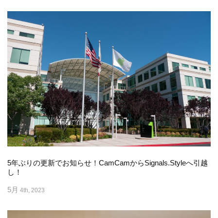
5年ぶりの更新でお知らせ！CamCamからSignals.Styleへ引越
し！
5月
4th, 2023