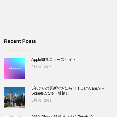
Recent Posts
Apple関連ニュースサイト
4月
4th, 2025
5年ぶりの更新でお知らせ！CamCamから
Signals.Styleへ引越し！
5月
4th, 2023
2018 iPhone 雑感 さよならTouch ID