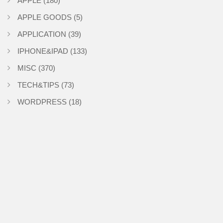
APPLE
(180)
APPLE GOODS
(5)
APPLICATION
(39)
IPHONE&IPAD
(133)
MISC
(370)
TECH&TIPS
(73)
WORDPRESS
(18)