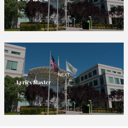
NEXT
Lyrics Master