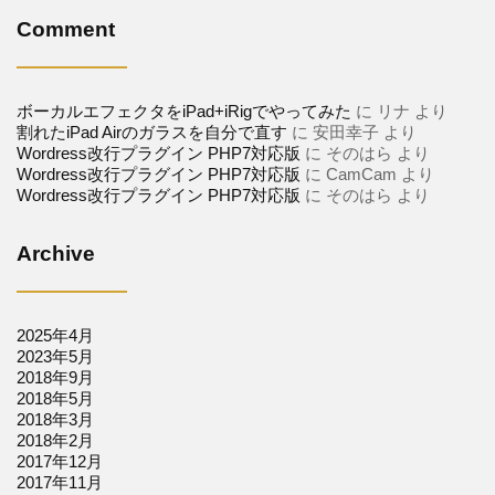
Comment
ボーカルエフェクタをiPad+iRigでやってみた
に
リナ
より
割れたiPad Airのガラスを自分で直す
に
安田幸子
より
Wordress改行プラグイン PHP7対応版
に
そのはら
より
Wordress改行プラグイン PHP7対応版
に
CamCam
より
Wordress改行プラグイン PHP7対応版
に
そのはら
より
Archive
2025年4月
2023年5月
2018年9月
2018年5月
2018年3月
2018年2月
2017年12月
2017年11月