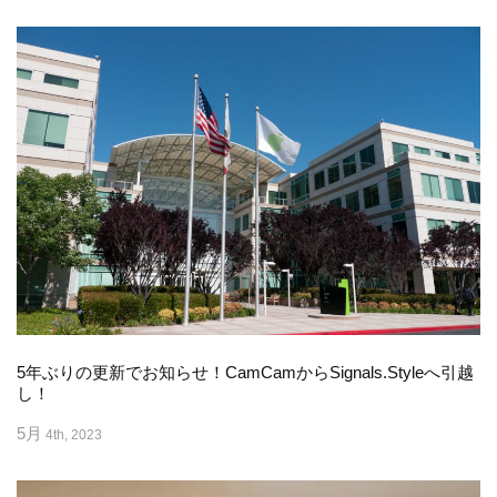
5年ぶりの更新でお知らせ！CamCamからSignals.Styleへ引越
し！
5月
4th, 2023