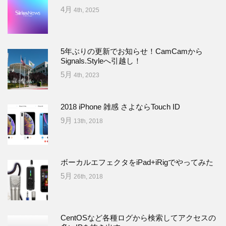
4月
4th, 2025
5年ぶりの更新でお知らせ！CamCamから
Signals.Styleへ引越し！
5月
4th, 2023
2018 iPhone 雑感 さよならTouch ID
9月
13th, 2018
ボーカルエフェクタをiPad+iRigでやってみた
5月
26th, 2018
CentOSなど各種ログから検索してアクセスの