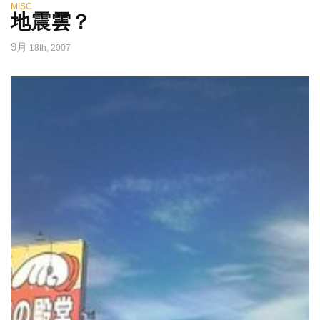
MISC
地震雲？
9月
18th, 2007