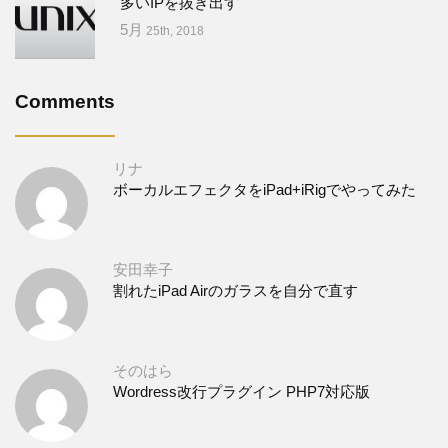
多いIPを抜き出す
5月
25th, 2018
Comments
リナ
ボーカルエフェクタをiPad+iRigでやってみた
安田幸子
割れたiPad Airのガラスを自分で直す
そのはら
Wordress改行プラグイン PHP7対応版