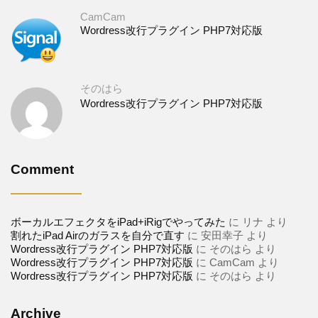
CamCam
Wordress改行プラグイン PHP7対応版
そのはら
Wordress改行プラグイン PHP7対応版
Comment
ボーカルエフェクタをiPad+iRigでやってみた
に
リナ
より
割れたiPad Airのガラスを自分で直す
に
安田幸子
より
Wordress改行プラグイン PHP7対応版
に
そのはら
より
Wordress改行プラグイン PHP7対応版
に
CamCam
より
Wordress改行プラグイン PHP7対応版
に
そのはら
より
Archive