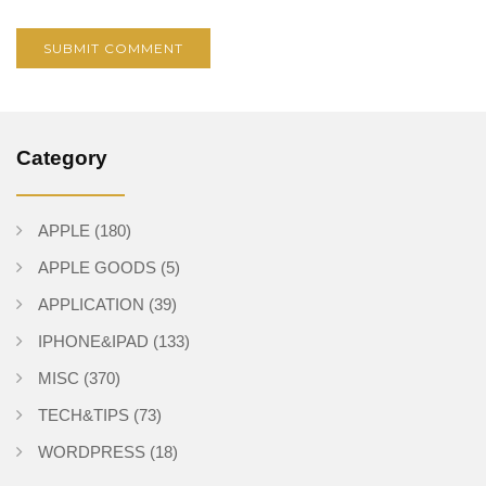
Category
APPLE
(180)
APPLE GOODS
(5)
APPLICATION
(39)
IPHONE&IPAD
(133)
MISC
(370)
TECH&TIPS
(73)
WORDPRESS
(18)