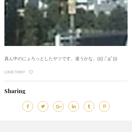
真ん中のにょろっとしたヤツです。違うかな。(((( ;ﾟдﾟ)))
LOVE THIS?
Sharing