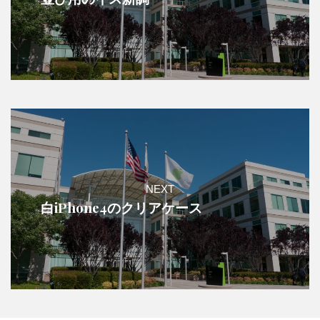
NEXT
白iPhone4のクリアケース