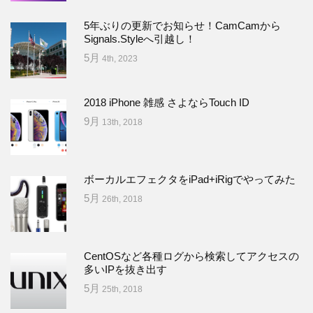
5年ぶりの更新でお知らせ！CamCamから
Signals.Styleへ引越し！
5月
4th, 2023
2018 iPhone 雑感 さよならTouch ID
9月
13th, 2018
ボーカルエフェクタをiPad+iRigでやってみた
5月
26th, 2018
CentOSなど各種ログから検索してアクセスの
多いIPを抜き出す
5月
25th, 2018