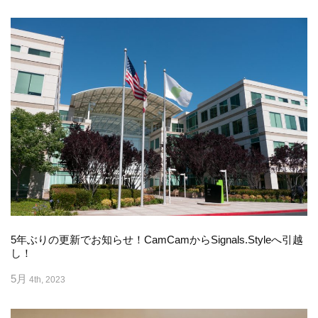
5年ぶりの更新でお知らせ！CamCamからSignals.Styleへ引越
し！
5月
4th, 2023