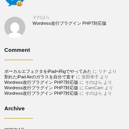
そのはら
Wordress改行プラグイン PHP7対応版
Comment
ボーカルエフェクタをiPad+iRigでやってみた
に
リナ
より
割れたiPad Airのガラスを自分で直す
に
安田幸子
より
Wordress改行プラグイン PHP7対応版
に
そのはら
より
Wordress改行プラグイン PHP7対応版
に
CamCam
より
Wordress改行プラグイン PHP7対応版
に
そのはら
より
Archive