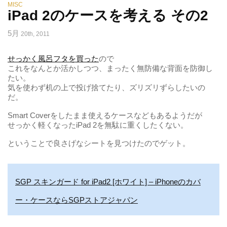
MISC
iPad 2のケースを考える その2
5月
20th, 2011
せっかく風呂フタを買った
ので
これをなんとか活かしつつ、まったく無防備な背面を防御し
たい。
気を使わず机の上で投げ捨てたり、ズリズリずらしたいの
だ。
Smart Coverをしたまま使えるケースなどもあるようだが
せっかく軽くなったiPad 2を無駄に重くしたくない。
ということで良さげなシートを見つけたのでゲット。
SGP スキンガード for iPad2 [ホワイト] – iPhoneのカバ
ー・ケースならSGPストアジャパン