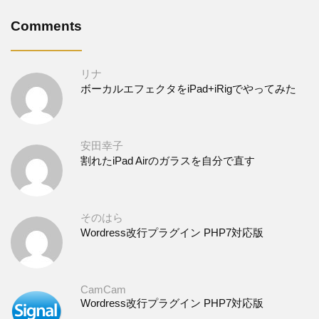
Comments
リナ
ボーカルエフェクタをiPad+iRigでやってみた
安田幸子
割れたiPad Airのガラスを自分で直す
そのはら
Wordress改行プラグイン PHP7対応版
CamCam
Wordress改行プラグイン PHP7対応版