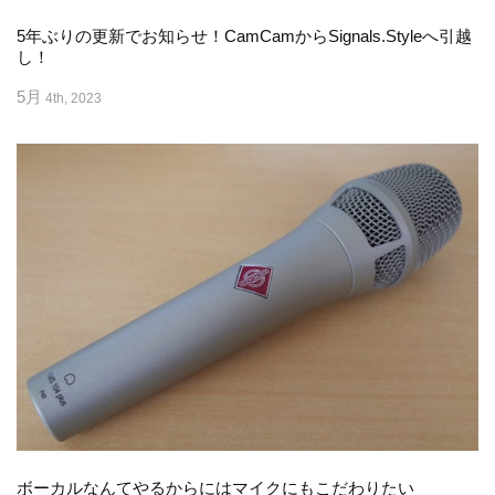
5年ぶりの更新でお知らせ！CamCamからSignals.Styleへ引越
し！
5月
4th, 2023
ボーカルなんてやるからにはマイクにもこだわりたい