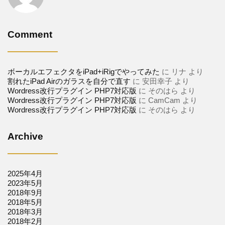
Comment
ボーカルエフェクタをiPad+iRigでやってみた
に
リナ
より
割れたiPad Airのガラスを自分で直す
に
安田幸子
より
Wordress改行プラグイン PHP7対応版
に
そのはら
より
Wordress改行プラグイン PHP7対応版
に
CamCam
より
Wordress改行プラグイン PHP7対応版
に
そのはら
より
Archive
2025年4月
2023年5月
2018年9月
2018年5月
2018年3月
2018年2月