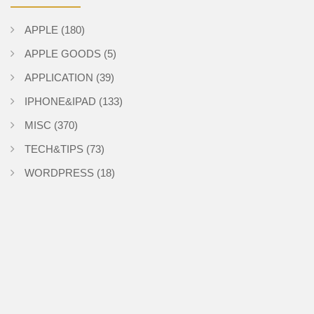
APPLE
(180)
APPLE GOODS
(5)
APPLICATION
(39)
IPHONE&IPAD
(133)
MISC
(370)
TECH&TIPS
(73)
WORDPRESS
(18)