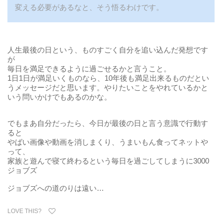
変える必要があるなと、そう悟るわけです。
人生最後の日という、ものすごく自分を追い込んだ発想です
が
毎日を満足できるように過ごせるかと言うこと。
1日1日が満足いくものなら、10年後も満足出来るものだとい
うメッセージだと思います。やりたいことをやれているかと
いう問いかけでもあるのかな。
でもまあ自分だったら、今日が最後の日と言う意識で行動す
ると
やばい画像や動画を消しまくり、うまいもん食ってネットや
って、
家族と遊んで寝て終わるという毎日を過ごしてしまうに3000
ジョブズ
ジョブズへの道のりは遠い…
LOVE THIS?