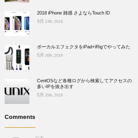
2018 iPhone 雑感 さよならTouch ID
9月
13th, 2018
ボーカルエフェクタをiPad+iRigでやってみた
5月
26th, 2018
CentOSなど各種ログから検索してアクセスの
多いIPを抜き出す
5月
25th, 2018
Comments
リナ