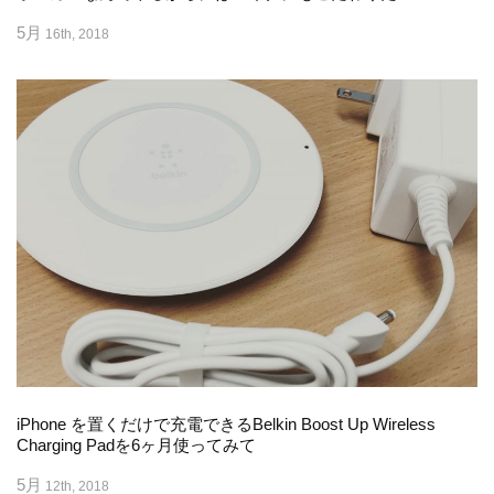
5月
16th, 2018
iPhone を置くだけで充電できるBelkin Boost Up Wireless
Charging Padを6ヶ月使ってみて
5月
12th, 2018