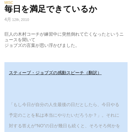
MISC
毎日を満足できているか
4月
12th, 2010
巨人の木村コーチが練習中に突然倒れて亡くなったというニ
ュースを聞いて
ジョブズの言葉が思い浮かびました。
スティーブ・ジョブズの感動スピーチ（翻訳）
「もし今日が自分の人生最後の日だとしたら、今日やる
予定のことを私は本当にやりたいだろうか？」。それに
対する答えが“NO”の日が幾日も続くと、そろそろ何かを