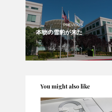
PREVIOUS
本物の雪豹が来た
You might also like