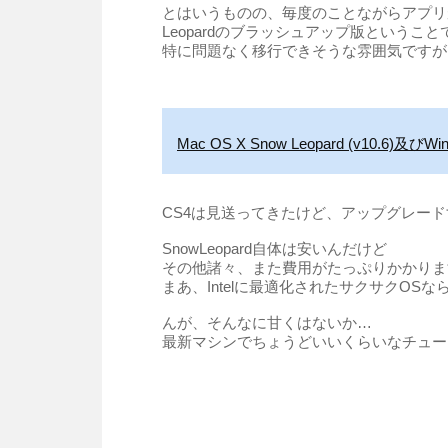
とはいうものの、毎度のことながらアプリ
Leopardのブラッシュアップ版ということ
特に問題なく移行できそうな雰囲気ですが
Mac OS X Snow Leopard (v10.6)及
CS4は見送ってきたけど、アップグレー
SnowLeopard自体は安いんだけど
その他諸々、また費用がたっぷりかかりますな
まあ、Intelに最適化されたサクサクOS
んが、そんなに甘くはないか…
最新マシンでちょうどいいくらいなチュー