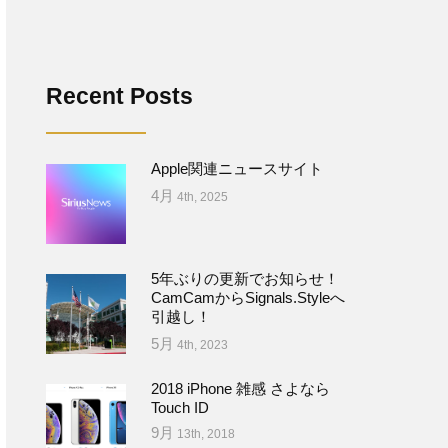
Recent Posts
Apple関連ニュースサイト
4月
4th, 2025
5年ぶりの更新でお知らせ！
CamCamからSignals.Styleへ
引越し！
5月
4th, 2023
2018 iPhone 雑感 さよなら
Touch ID
9月
13th, 2018