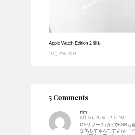
Apple Watch Edition 2 開封
10月
27th, 2016
5 Comments
nim
8月 ST, 2009
7:14 PM
OSリソースだけで6GB
な気もするんですよね。^-^