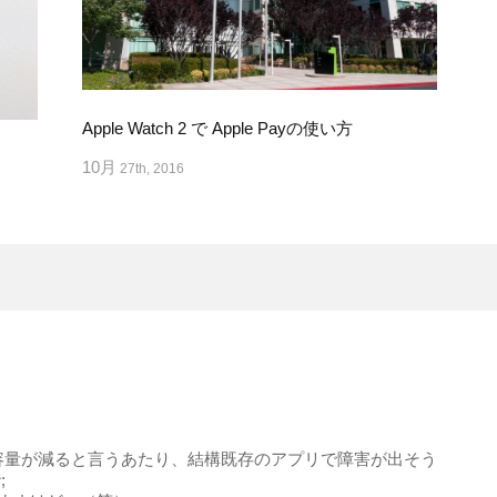
Apple Watch 2 で Apple Payの使い方
10月
27th, 2016
も容量が減ると言うあたり、結構既存のアプリで障害が出そう
;