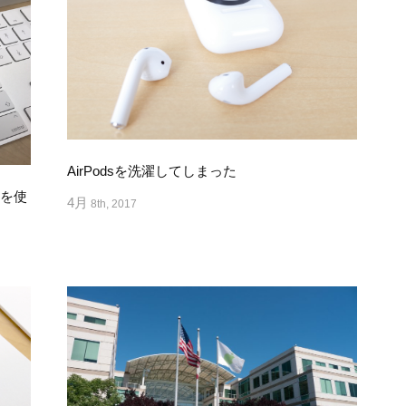
AirPodsを洗濯してしまった
dを使
4月
8th, 2017