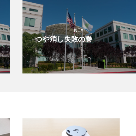
NEXT
つや消し失敗の巻