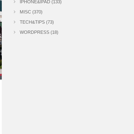
IPHONE&IPAD
(133)
MISC
(370)
TECH&TIPS
(73)
WORDPRESS
(18)