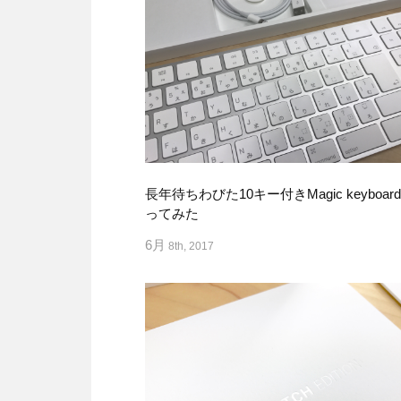
長年待ちわびた10キー付きMagic keyboar
ってみた
6月
8th, 2017