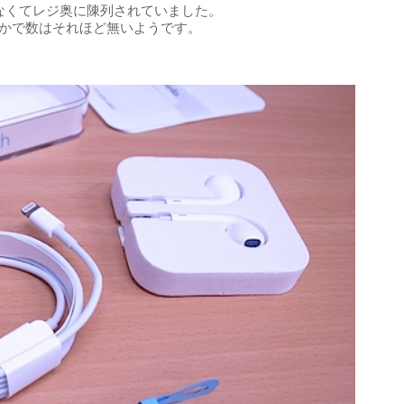
てなくてレジ奥に陳列されていました。
うかで数はそれほど無いようです。