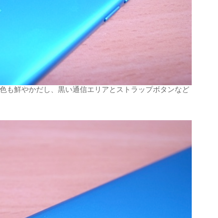
きく色も鮮やかだし、黒い通信エリアとストラップボタンなど