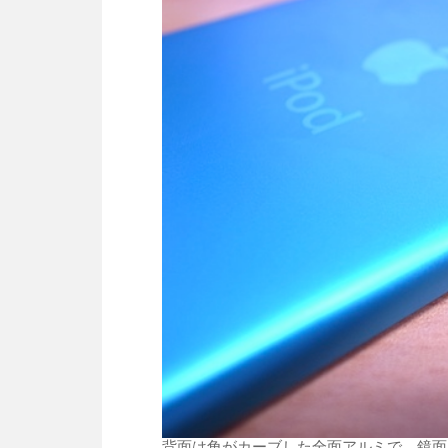
背面は角がカーブした全面アルミで、鏡面ス