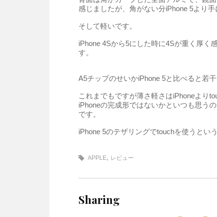
感じましたが、角がない分iPhone 5よ
そして軽いです。
iPhone 4Sから5にした時に4Sが重く厚
す。
A5チップのせいかiPhone 5と比べる
これまでもですが薄さ軽さはiPhoneよりt
iPhoneの完成形ではないかといつも思う
です。
iPhone 5のテザリングでtouchを使
,
APPLE
レビュー
Sharing