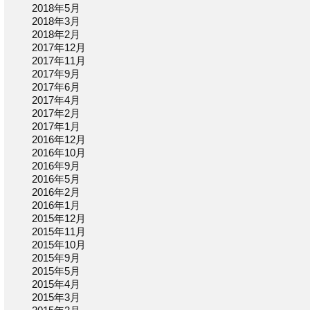
2018年5月
2018年3月
2018年2月
2017年12月
2017年11月
2017年9月
2017年6月
2017年4月
2017年2月
2017年1月
2016年12月
2016年10月
2016年9月
2016年5月
2016年2月
2016年1月
2015年12月
2015年11月
2015年10月
2015年9月
2015年5月
2015年4月
2015年3月