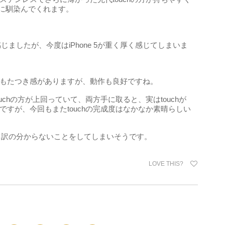
り手に馴染んでくれます。
く感じましたが、今度はiPhone 5が重く厚く感じてしまいま
と若干もたつき感がありますが、動作も良好ですね。
ouchの方が上回っていて、両方手に取ると、実はtouchが
のですが、今回もまたtouchの完成度はなかなか素晴らしい
うという訳の分からないことをしてしまいそうです。
LOVE THIS?