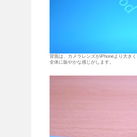
背面は、カメラレンズがiPhoneより大
全体に賑やかな感じがします。