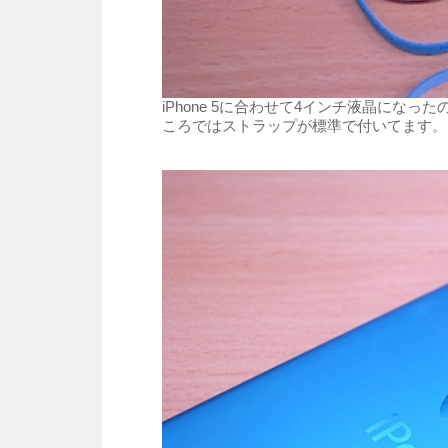
iPhone 5に合わせて4インチ液晶になったの
ころではストラップが標準で付いてます。