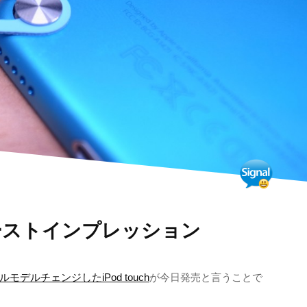
h ファーストインプレッション
ルモデルチェンジしたiPod touch
が今日発売と言うことで