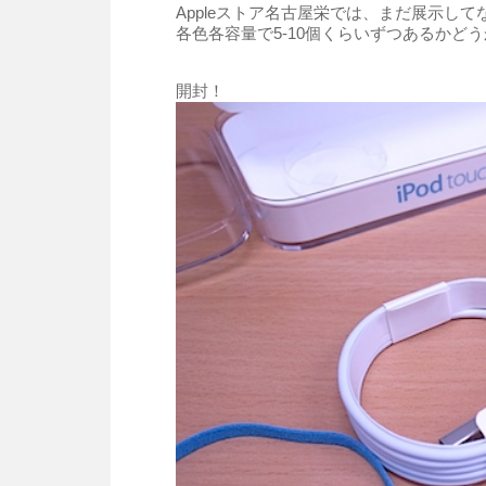
Appleストア名古屋栄では、まだ展示し
各色各容量で5-10個くらいずつあるかど
開封！