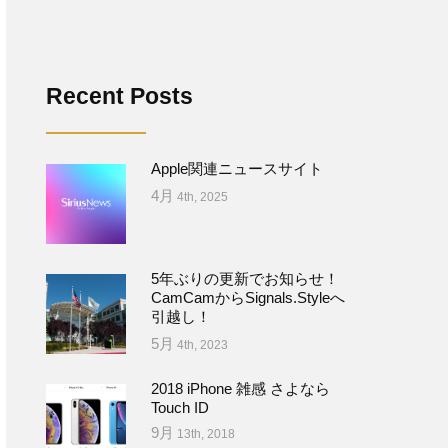
Recent Posts
Apple関連ニュースサイト
4月
4th, 2025
5年ぶりの更新でお知らせ！
CamCamからSignals.Styleへ
引越し！
5月
4th, 2023
2018 iPhone 雑感 さよなら
Touch ID
9月
13th, 2018